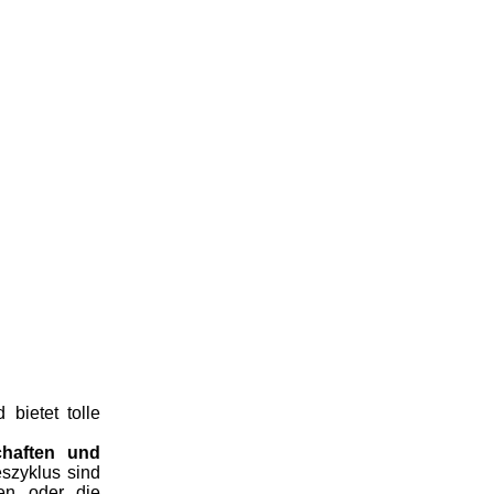
bietet tolle
haften und
szyklus sind
nen oder die