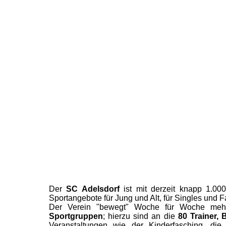
Der
SC Adelsdorf
ist mit derzeit knapp 1.000
Sportangebote für Jung und Alt, für Singles und F
Der Verein "bewegt" Woche für Woche me
Sportgruppen
; hierzu sind an die
80 Trainer, 
Veranstaltungen wie der Kinderfasching, die