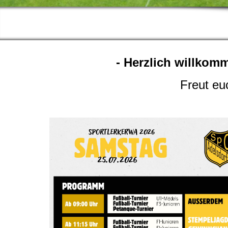
- Herzlich willkom
Freut eu