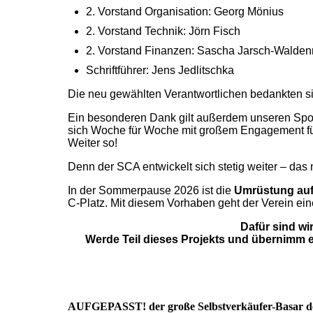
2. Vorstand Organisation: Georg Mönius
2. Vorstand Technik: Jörn Fisch
2. Vorstand Finanzen: Sascha Jarsch-Walden
Schriftführer: Jens Jedlitschka
Die neu gewählten Verantwortlichen bedankten si
Ein besonderen Dank gilt außerdem unseren Spon
sich Woche für Woche mit großem Engagement für 
Weiter so!
Denn der SCA entwickelt sich stetig weiter – das 
In der Sommerpause 2026 ist die
Umrüstung auf 
C-Platz. Mit diesem Vorhaben geht der Verein eine
Dafür sind wi
Werde Teil dieses Projekts und übernimm ein
AUFGEPASST! der große Selbstverkäufer-Basar des 