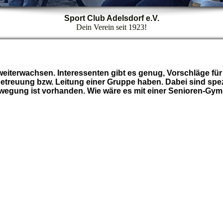
Sport Club Adelsdorf e.V.
Dein Verein seit 1923!
eiterwachsen. Interessenten gibt es genug, Vorschläge für d
Betreuung bzw. Leitung einer Gruppe haben. Dabei sind spezi
wegung ist vorhanden. Wie wäre es mit einer Senioren-Gy