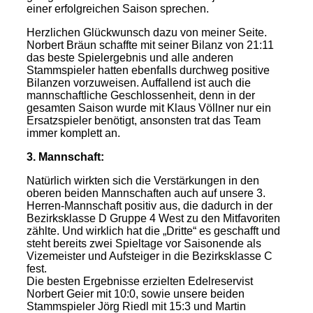
einer erfolgreichen Saison sprechen.
Herzlichen Glückwunsch dazu von meiner Seite.
Norbert Bräun schaffte mit seiner Bilanz von 21:11
das beste Spielergebnis und alle anderen
Stammspieler hatten ebenfalls durchweg positive
Bilanzen vorzuweisen. Auffallend ist auch die
mannschaftliche Geschlossenheit, denn in der
gesamten Saison wurde mit Klaus Völlner nur ein
Ersatzspieler benötigt, ansonsten trat das Team
immer komplett an.
3. Mannschaft:
Natürlich wirkten sich die Verstärkungen in den
oberen beiden Mannschaften auch auf unsere 3.
Herren-Mannschaft positiv aus, die dadurch in der
Bezirksklasse D Gruppe 4 West zu den Mitfavoriten
zählte. Und wirklich hat die „Dritte“ es geschafft und
steht bereits zwei Spieltage vor Saisonende als
Vizemeister und Aufsteiger in die Bezirksklasse C
fest.
Die besten Ergebnisse erzielten Edelreservist
Norbert Geier mit 10:0, sowie unsere beiden
Stammspieler Jörg Riedl mit 15:3 und Martin