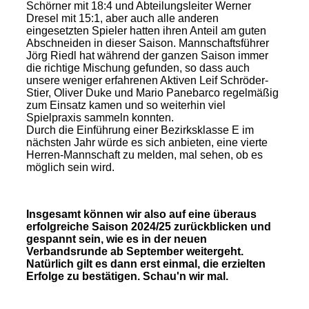
Schörner mit 18:4 und Abteilungsleiter Werner
Dresel mit 15:1, aber auch alle anderen
eingesetzten Spieler hatten ihren Anteil am guten
Abschneiden in dieser Saison. Mannschaftsführer
Jörg Riedl hat während der ganzen Saison immer
die richtige Mischung gefunden, so dass auch
unsere weniger erfahrenen Aktiven Leif Schröder-
Stier, Oliver Duke und Mario Panebarco regelmäßig
zum Einsatz kamen und so weiterhin viel
Spielpraxis sammeln konnten.
Durch die Einführung einer Bezirksklasse E im
nächsten Jahr würde es sich anbieten, eine vierte
Herren-Mannschaft zu melden, mal sehen, ob es
möglich sein wird.
Insgesamt können wir also auf eine überaus
erfolgreiche Saison 2024/25 zurückblicken und
gespannt sein, wie es in der neuen
Verbandsrunde ab September weitergeht.
Natürlich gilt es dann erst einmal, die erzielten
Erfolge zu bestätigen. Schau'n wir mal.