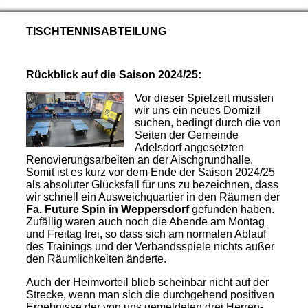
TISCHTENNISABTEILUNG
Rückblick auf die Saison 2024/25:
Vor dieser Spielzeit mussten
wir uns ein neues Domizil
suchen, bedingt durch die von
Seiten der Gemeinde
Adelsdorf angesetzten
Renovierungsarbeiten an der Aischgrundhalle.
Somit ist es kurz vor dem Ende der Saison 2024/25
als absoluter Glücksfall für uns zu bezeichnen, dass
wir schnell ein Ausweichquartier in den Räumen der
Fa. Future Spin in Weppersdorf
gefunden haben.
Zufällig waren auch noch die Abende am Montag
und Freitag frei, so dass sich am normalen Ablauf
des Trainings und der Verbandsspiele nichts außer
den Räumlichkeiten änderte.
Auch der Heimvorteil blieb scheinbar nicht auf der
Strecke, wenn man sich die durchgehend positiven
Ergebnisse der von uns gemeldeten drei Herren-